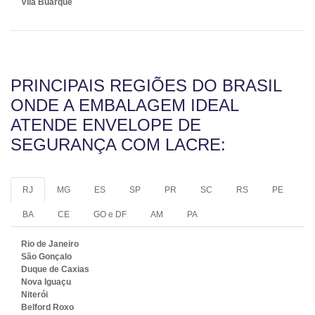
Vila Buarque
PRINCIPAIS REGIÕES DO BRASIL
ONDE A EMBALAGEM IDEAL
ATENDE ENVELOPE DE
SEGURANÇA COM LACRE:
RJ
MG
ES
SP
PR
SC
RS
PE
BA
CE
GO e DF
AM
PA
Rio de Janeiro
São Gonçalo
Duque de Caxias
Nova Iguaçu
Niterói
Belford Roxo