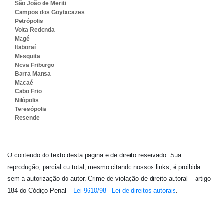
São João de Meriti
Campos dos Goytacazes
Petrópolis
Volta Redonda
Magé
Itaboraí
Mesquita
Nova Friburgo
Barra Mansa
Macaé
Cabo Frio
Nilópolis
Teresópolis
Resende
O conteúdo do texto desta página é de direito reservado. Sua
reprodução, parcial ou total, mesmo citando nossos links, é proibida
sem a autorização do autor. Crime de violação de direito autoral – artigo
184 do Código Penal –
Lei 9610/98 - Lei de direitos autorais
.