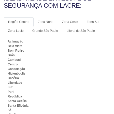
SEGURANÇA COM LACRE:
Região Central
Zona Norte
Zona Oeste
Zona Sul
Zona Leste
Grande São Paulo
Litoral de São Paulo
Aclimação
Bela Vista
Bom Retiro
Brás
Cambuci
Centro
Consolação
Higienópolis
Glicério
Liberdade
Luz
Pari
República
Santa Cecília
Santa Efigênia
Sé