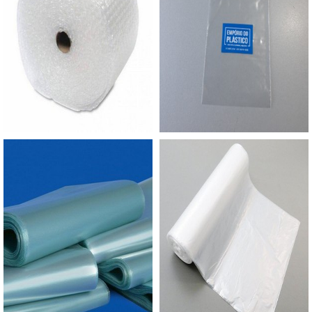
assim, o mix de sacos a pronta entrega e venda
fracionada, até em pequenas quantidades. Para
saber mais informações, basta solicitar um
orçamento..