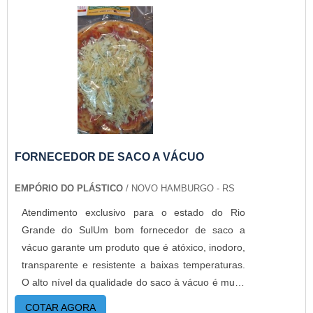
FORNECEDOR DE SACO A VÁCUO
EMPÓRIO DO PLÁSTICO
/ NOVO HAMBURGO - RS
Atendimento exclusivo para o estado do Rio
Grande do SulUm bom fornecedor de saco a
vácuo garante um produto que é atóxico, inodoro,
transparente e resistente a baixas temperaturas.
O alto nível da qualidade do saco à vácuo é muito
superior aos produtos convencionais que existem
COTAR AGORA