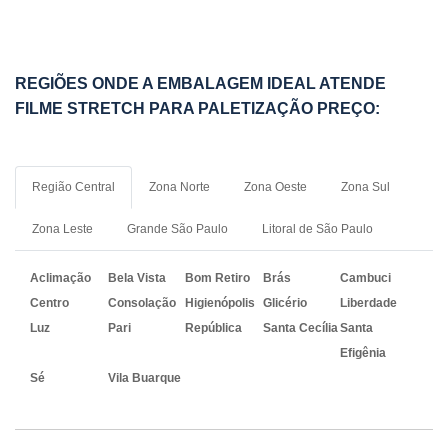
REGIÕES ONDE A EMBALAGEM IDEAL ATENDE
FILME STRETCH PARA PALETIZAÇÃO PREÇO:
Região Central
Zona Norte
Zona Oeste
Zona Sul
Zona Leste
Grande São Paulo
Litoral de São Paulo
Aclimação
Bela Vista
Bom Retiro
Brás
Cambuci
Centro
Consolação
Higienópolis
Glicério
Liberdade
Luz
Pari
República
Santa Cecília
Santa
Efigênia
Sé
Vila Buarque