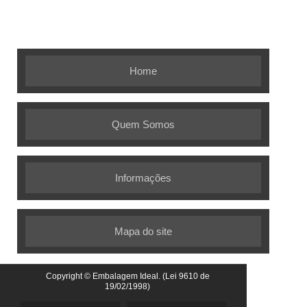
Embalagem Ideal - As melhores
soluções em embalagens flexíveis
Home
Quem Somos
Informações
Mapa do site
Copyright © Embalagem Ideal. (Lei 9610 de
19/02/1998)