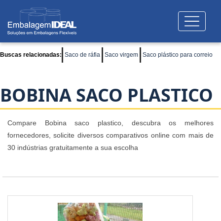
Buscas relacionadas:
Saco de ráfia
Saco virgem
Saco plástico para correio
BOBINA SACO PLASTICO
Compare Bobina saco plastico, descubra os melhores
fornecedores, solicite diversos comparativos online com mais de
30 indústrias gratuitamente a sua escolha